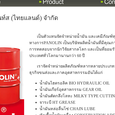
คนท์ส (ไทยแลนด์) จำกัด
เป็นตัวแทนจัดจำหน่ายน้ำมัน และเคมีภัณฑ์ท
ทางการPANOLIN เป็นบริษัทผลิตน้ำมันที่มีคุณภ
การทดสอบจากนักวิจัยสากลโลก และเป็นที่ยอ
ประเทศทั่วโลกมานานกว่า 60 ปี
เราจัดจำหน่ายผลิตภัณฑ์หลากหลายประเภท 
ธุรกิจขนส่งและภาคอุตสาหกรรมอันได้แก่
น้ำมันไฮดรอลิค BIO HYDRAULIC OIL
น้ำมันเกียร์อุตสาหกรรม GEAR OIL
น้ำมันตัดกลึงโลหะ MILKY TYPE CUTTI
จาระบี HT GREASE
น้ำมันหล่อลื่นโซ่ CHAIN LUBE